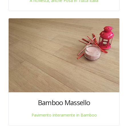
A richiesta, anche Posa in Tutta Italia
Bamboo Massello
Pavimento interamente in Bamboo