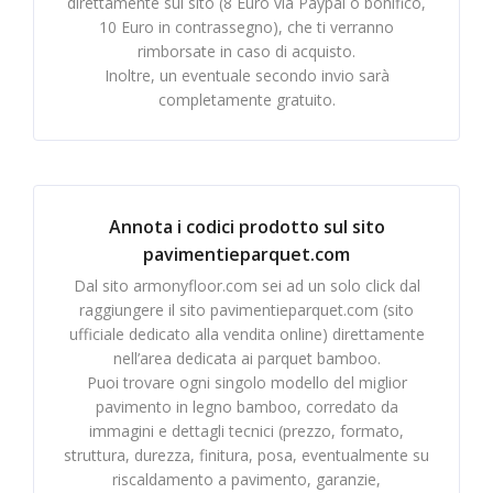
direttamente sul sito (8 Euro via Paypal o bonifico,
10 Euro in contrassegno), che ti verranno
rimborsate in caso di acquisto.
Inoltre, un eventuale secondo invio sarà
completamente gratuito.
Annota i codici prodotto sul sito
pavimentieparquet.com
Dal sito armonyfloor.com sei ad un solo click dal
raggiungere il sito pavimentieparquet.com (sito
ufficiale dedicato alla vendita online) direttamente
nell’area dedicata ai parquet bamboo.
Puoi trovare ogni singolo modello del miglior
pavimento in legno bamboo, corredato da
immagini e dettagli tecnici (prezzo, formato,
struttura, durezza, finitura, posa, eventualmente su
riscaldamento a pavimento, garanzie,