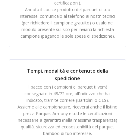
certificazioni).
Annota il codice prodotto del parquet di tuo
interesse: comunicalo al telefono ai nostri tecnici
(per richiedere il campione gratuito) o usalo nel
modulo presente sul sito per inviarci la richiesta
campione (pagando le sole spese di spedizione).
Tempi, modalità e contenuto della
spedizione
Il pacco con i campioni di parquet ti verrà
consegnato in 48/72 ore, all’indirizzo che hai
indicato, tramite corriere (Bartolini o GLS).
Assieme alle campionature, riceverai anche il listino
prezzi Parquet Armony e tutte le certificazioni
necessarie a garantirti (nella massima trasparenza)
qualità, sicurezza ed ecososteniblità del parquet
bamboo di tuo interesse.