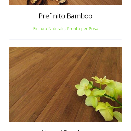
Prefinito Bamboo
Finitura Naturale, Pronto per Posa