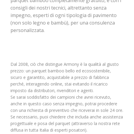
parquet bamboo completamente gratuito, e con i
consigli dei nostri tecnici, altrettanto senza
impegno, esperti di ogni tipologia di pavimento
(non solo legno e bambù), per una consulenza
personalizzata.
Dal 2008, ciò che distingue Armony è la qualità al giusto
prezzo: un parquet bamboo bello ed ecosostenibile,
sicuro e garantito, acquistabile a prezzo di fabbrica
perché, interagendo online, stai evitando il ricarico
imposto da distributori, rivenditori e agenti.
Se sarai soddisfatto dei campioni che avrei ricevuto,
anche in questo caso senza impegno, potrai procedere
con una richiesta di preventivo che riceverai in sole 24 ore.
Se necessario, puoi chiedere che includa anche assistenza
progettuale e posa del parquet (attraverso la nostra rete
diffusa in tutta Italia di esperti posatori).