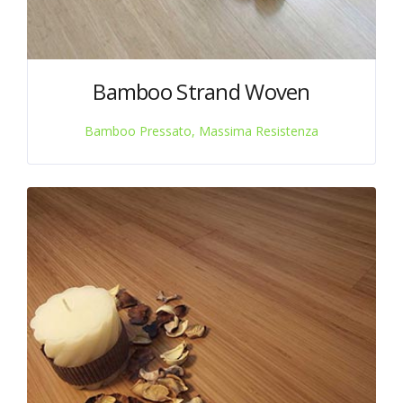
Bamboo Strand Woven
Bamboo Pressato, Massima Resistenza