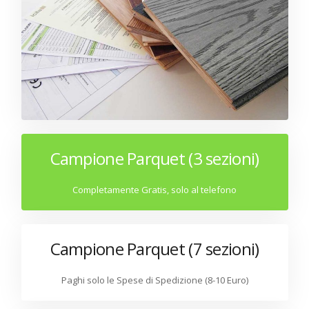
Campione Parquet (3 sezioni)
Completamente Gratis, solo al telefono
Campione Parquet (7 sezioni)
Paghi solo le Spese di Spedizione (8-10 Euro)