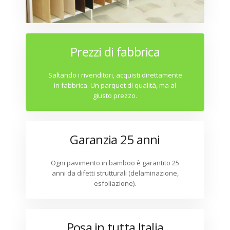
Prezzi di fabbrica
Saltando i rivenditori, acquisti direttamente
in fabbrica. Un parquet di qualità, ma al
giusto prezzo.
Garanzia 25 anni
Ogni pavimento in bamboo è garantito 25
anni da difetti strutturali (delaminazione,
esfoliazione).
Posa in tutta Italia