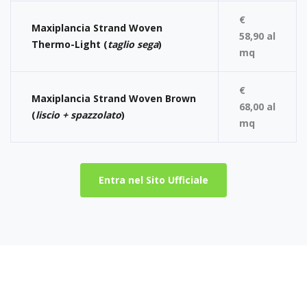
€
Maxiplancia Strand Woven
58,90 al
Thermo-Light (
taglio sega
)
mq
€
Maxiplancia Strand Woven Brown
68,00 al
(
liscio + spazzolato
)
mq
Entra nel Sito Ufficiale