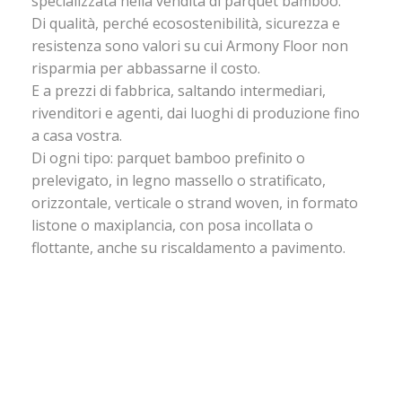
specializzata nella vendita di parquet bamboo.
Di qualità, perché ecosostenibilità, sicurezza e
resistenza sono valori su cui Armony Floor non
risparmia per abbassarne il costo.
E a prezzi di fabbrica, saltando intermediari,
rivenditori e agenti, dai luoghi di produzione fino
a casa vostra.
Di ogni tipo: parquet bamboo prefinito o
prelevigato, in legno massello o stratificato,
orizzontale, verticale o strand woven, in formato
listone o maxiplancia, con posa incollata o
flottante, anche su riscaldamento a pavimento.