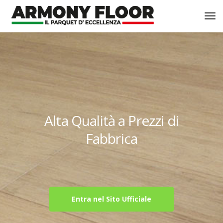
Campione Gratis in 48 Ore
Entra nel Sito Ufficiale