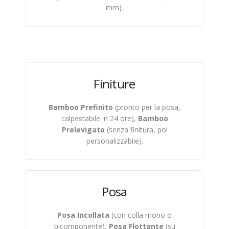
mm).
Finiture
Bamboo Prefinito
(pronto per la posa,
calpestabile in 24 ore),
Bamboo
Prelevigato
(senza finitura, poi
personalizzabile).
Posa
Posa Incollata
(con colla mono o
bicomponente),
Posa Flottante
(su