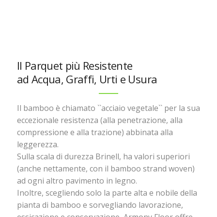
Il Parquet più Resistente
ad Acqua, Graffi, Urti e Usura
Il bamboo è chiamato ``acciaio vegetale`` per la sua
eccezionale resistenza (alla penetrazione, alla
compressione e alla trazione) abbinata alla
leggerezza.
Sulla scala di durezza Brinell, ha valori superiori
(anche nettamente, con il bamboo strand woven)
ad ogni altro pavimento in legno.
Inoltre, scegliendo solo la parte alta e nobile della
pianta di bamboo e sorvegliando lavorazione,
essicazione e conservazione, Armony Floor offre