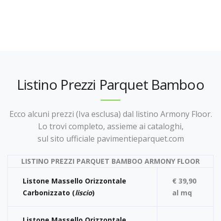
Listino Prezzi Parquet Bamboo
Ecco alcuni prezzi (Iva esclusa) dal listino Armony Floor.
Lo trovi completo, assieme ai cataloghi,
sul sito ufficiale pavimentieparquet.com
LISTINO PREZZI PARQUET BAMBOO ARMONY FLOOR
Listone Massello Orizzontale
€ 39,90
Carbonizzato (
liscio
)
al mq
Listone Massello Orizzontale