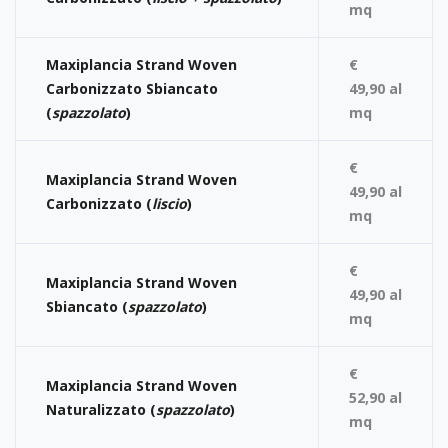
mq
Maxiplancia Strand Woven
€
Carbonizzato Sbiancato
49,90 al
(
spazzolato
)
mq
€
Maxiplancia Strand Woven
49,90 al
Carbonizzato (
liscio
)
mq
€
Maxiplancia Strand Woven
49,90 al
Sbiancato (
spazzolato
)
mq
€
Maxiplancia Strand Woven
52,90 al
Naturalizzato (
spazzolato
)
mq