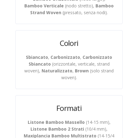
Bamboo Verticale
(nodo stretto),
Bamboo
Strand Woven
(pressato, senza nodi).
Colori
Sbiancato
,
Carbonizzato
,
Carbonizzato
Sbiancato
(orizzontale, verticale, strand
woven),
Naturalizzato
,
Brown
(solo strand
woven).
Formati
Listone Bamboo Massello
(14-15 mm),
Listone Bamboo 2 Strati
(10/4 mm),
Maxiplancia Bamboo Multistrato
(14-15/4